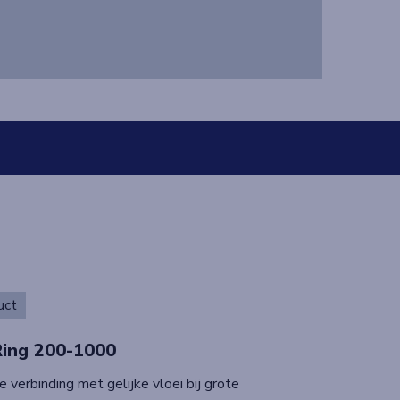
uct
Ring 200-1000
 verbinding met gelijke vloei bij grote